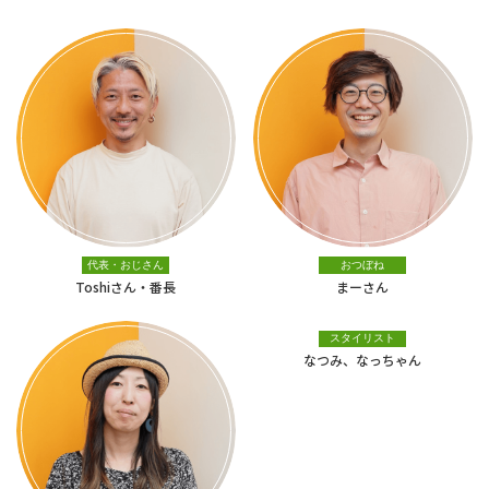
代表・おじさん
おつぼね
Toshiさん・番長
まーさん
スタイリスト
なつみ、なっちゃん