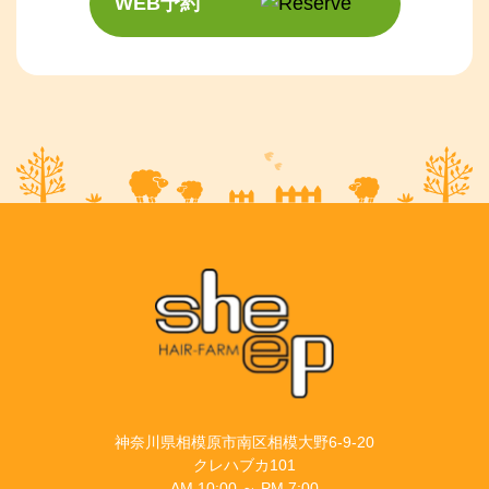
WEB予約
神奈川県相模原市南区相模大野6-9-20
クレハブカ101
AM 10:00 ～ PM 7:00